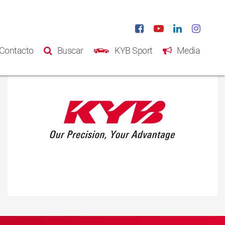
Contacto
Buscar
KYB Sport
Media
Inicio
Productos
Catálogo
Acerca de