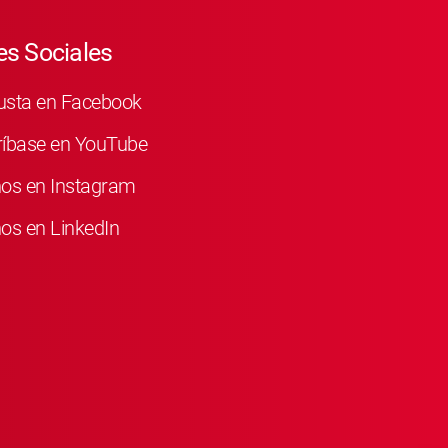
s Sociales
usta en Facebook
ríbase en YouTube
nos en Instagram
os en LinkedIn