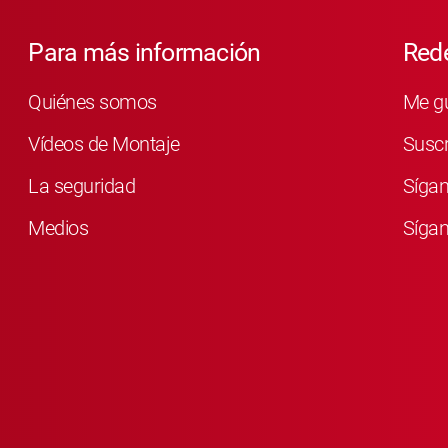
Para más información
Rede
Quiénes somos
Me g
Vídeos de Montaje
Susc
La seguridad
Síga
Medios
Sígan