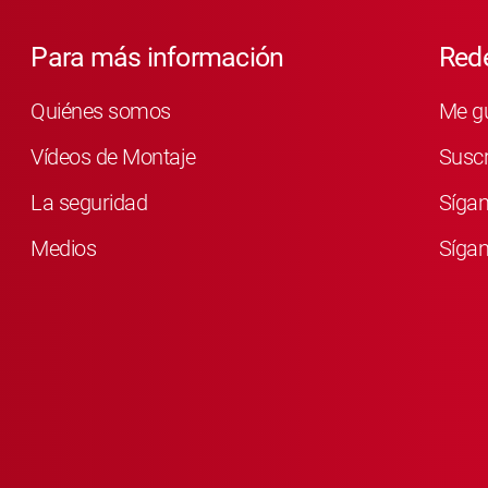
Para más información
Rede
Quiénes somos
Me g
Vídeos de Montaje
Susc
La seguridad
Síga
Medios
Sígan