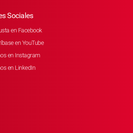
s Sociales
usta en Facebook
ríbase en YouTube
nos en Instagram
os en LinkedIn