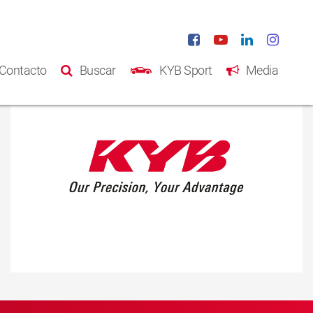
Contacto
Buscar
KYB Sport
Media
Inicio
Productos
Catálogo
Acerca de