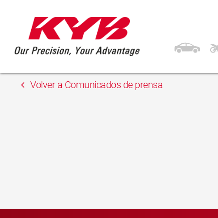
13 febrero, 2018
Auto-Land
Volver a Comunicados de prensa