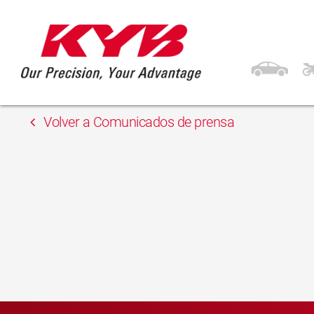
13 febrero, 2018
Auto-Land
Volver a Comunicados de prensa