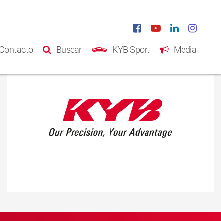
Contacto
Buscar
KYB Sport
Media
Inicio
Productos
Catálogo
Acerca de