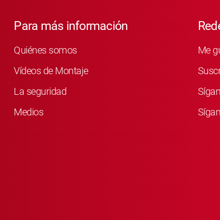
Para más información
Rede
Quiénes somos
Me g
Vídeos de Montaje
Susc
La seguridad
Síga
Medios
Sígan