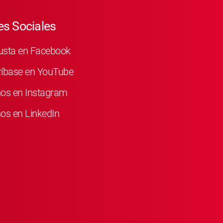
s Sociales
usta en Facebook
ríbase en YouTube
nos en Instagram
os en LinkedIn