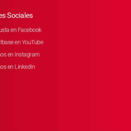
s Sociales
usta en Facebook
ríbase en YouTube
nos en Instagram
os en LinkedIn