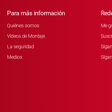
Para más información
Rede
Quiénes somos
Me g
Vídeos de Montaje
Susc
La seguridad
Síga
Medios
Sígan