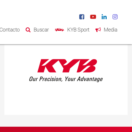
Contacto
Buscar
KYB Sport
Media
Inicio
Productos
Catálogo
Acerca de