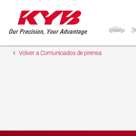
13 febrero, 2018
Auto-Land
Volver a Comunicados de prensa