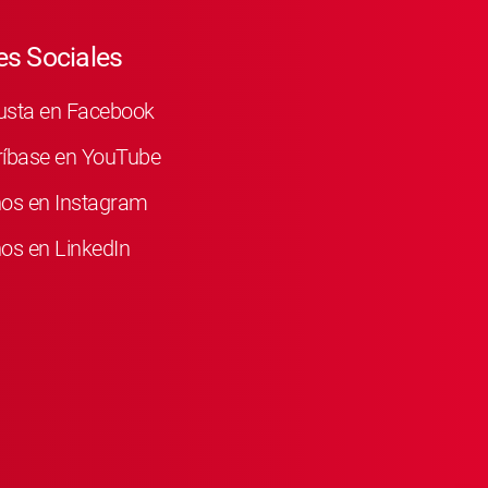
s Sociales
usta en Facebook
ríbase en YouTube
nos en Instagram
os en LinkedIn