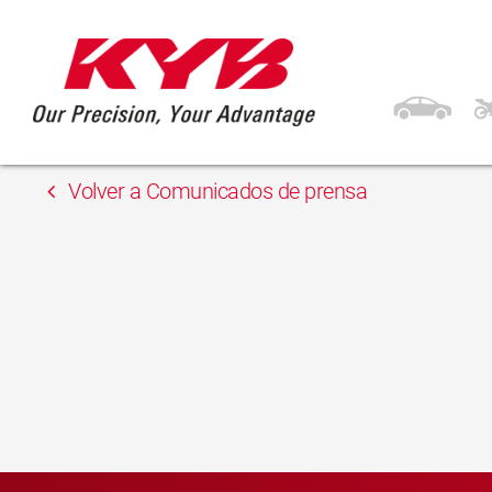
13 febrero, 2018
Auto-Land
Volver a Comunicados de prensa