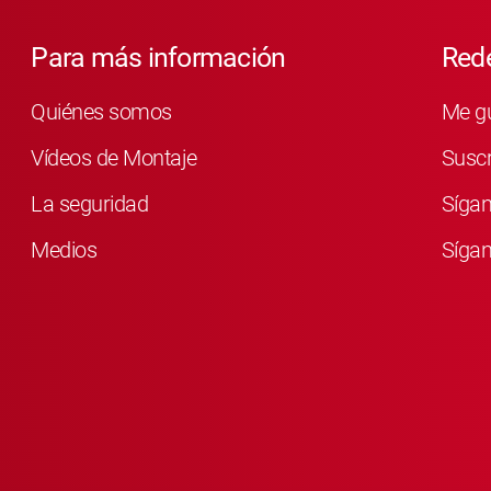
Para más información
Rede
Quiénes somos
Me g
Vídeos de Montaje
Susc
La seguridad
Síga
Medios
Sígan