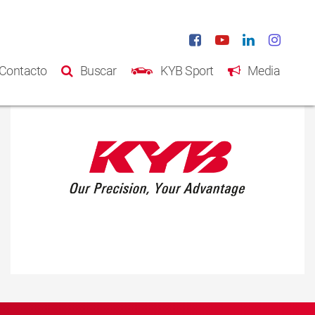
Contacto
Buscar
KYB Sport
Media
Inicio
Productos
Catálogo
Acerca de