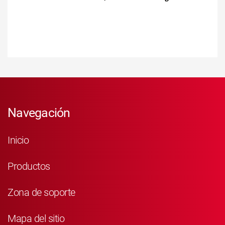
Navegación
Inicio
Productos
Zona de soporte
Mapa del sitio