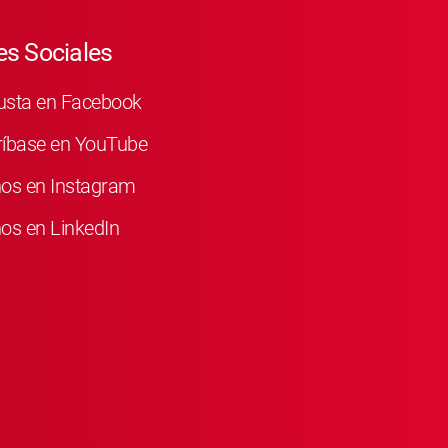
s Sociales
usta en Facebook
ríbase en YouTube
nos en Instagram
os en LinkedIn