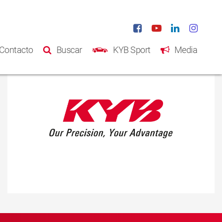
Contacto
Buscar
KYB Sport
Media
Inicio
Productos
Catálogo
Acerca de