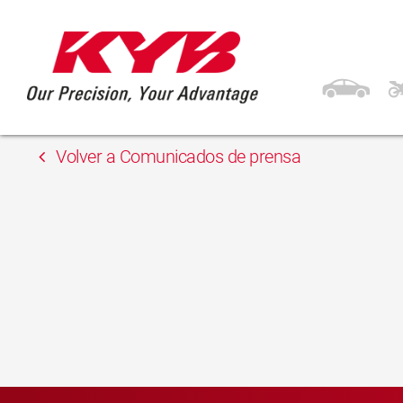
13 febrero, 2018
AD Polska
Volver a Comunicados de prensa