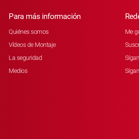
Para más información
Rede
Quiénes somos
Me g
Vídeos de Montaje
Susc
La seguridad
Síga
Medios
Sígan