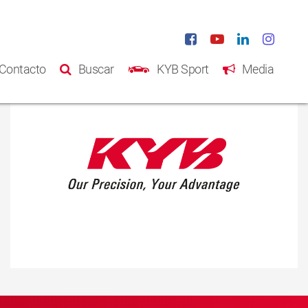
Contacto
Buscar
KYB Sport
Media
Inicio
Productos
Catálogo
Acerca de