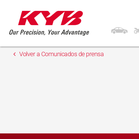
13 febrero, 2018
AD Polska
Volver a Comunicados de prensa