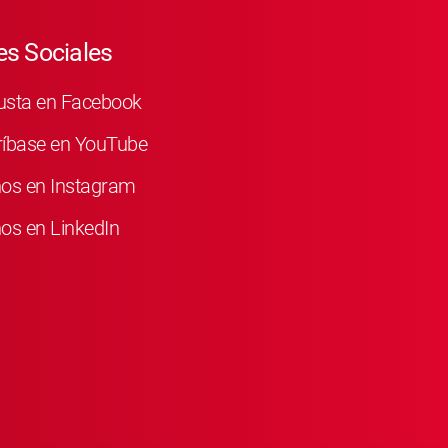
s Sociales
usta en Facebook
ríbase en YouTube
nos en Instagram
os en LinkedIn