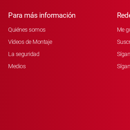
Para más información
Rede
Quiénes somos
Me g
Vídeos de Montaje
Susc
La seguridad
Síga
Medios
Sígan