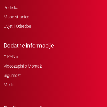
Podrška
Mapa stranice
Uvjeti i Odredbe
Dodatne informacije
O KYB-u
Videozapisi o Montaži
Sigurnost
Mediji