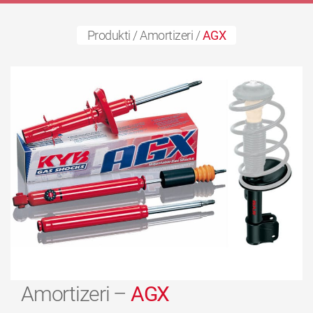
Produkti
/
Amortizeri
/
AGX
Amortizeri –
AGX