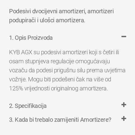
Podesivi dvocijevni amortizeri, amortizeri
podupirači i ulošci amortizera.
1. Opis Proizvoda
KYB AGX su podesivi amortizeri koji s četiri ili
osam stupnjeva regulacije omogućavaju
vozaču da podesi prigušnu silu prema uvjetima
vožnje. Mogu biti podešeni čak na više od
125% vrijednosti originalnog amortizera.
2. Specifikacija
3. Kada bi trebalo zamijeniti Amortizere?