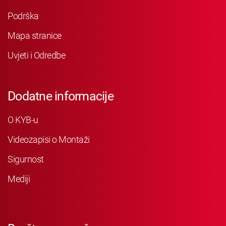
Podrška
Mapa stranice
Uvjeti i Odredbe
Dodatne informacije
O KYB-u
Videozapisi o Montaži
Sigurnost
Mediji