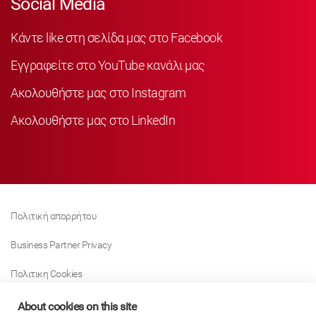
Social Media
Κάντε like στη σελίδα μας στο Facebook
Εγγραφείτε στο YouTube κανάλι μας
Ακολουθήστε μας στο Instagram
Ακολουθήστε μας στο LinkedIn
Πολιτική απορρήτου
Business Partner Privacy
Πολιτικη Cookies
Modern Slavery Act Policy
About cookies on this site