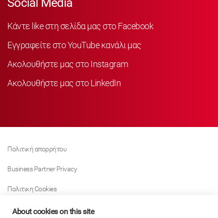
Social Media
Κάντε like στη σελίδα μας στο Facebook
Εγγραφείτε στο YouTube κανάλι μας
Ακολουθήστε μας στο Instagram
Ακολουθήστε μας στο LinkedIn
Πολιτική απορρήτου
Business Partner Privacy
Πολιτικη Cookies
Modern Slavery Act Policy
About cookies on this site