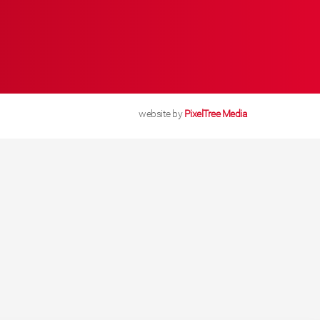
website by
PixelTree Media