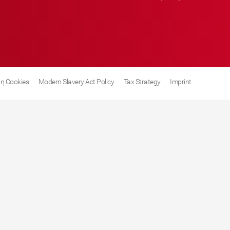
η Cookies
Modern Slavery Act Policy
Tax Strategy
Imprint