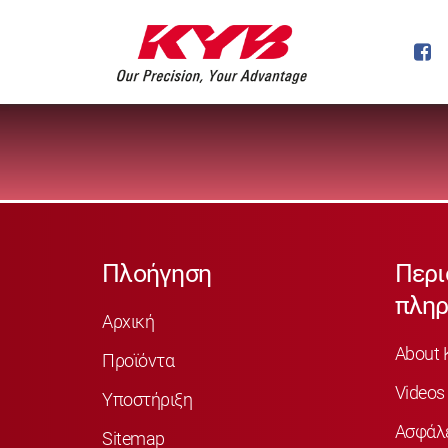
Πλοήγηση
Περι
πληρ
Αρχική
About 
Προϊόντα
Videos
Υποστήριξη
Ασφάλ
Sitemap