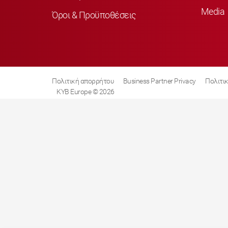
Media
Όροι & Προϋποθέσεις
Πολιτική απορρήτου
Business Partner Privacy
Πολιτικ
KYB Europe © 2026