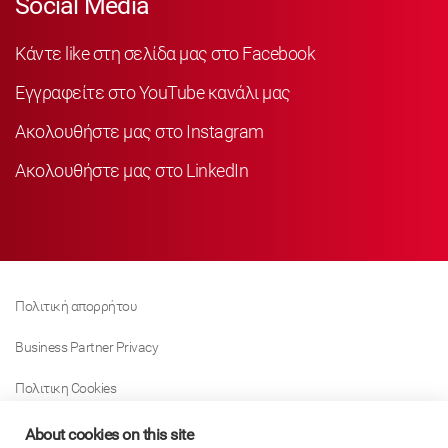
Social Media
Κάντε like στη σελίδα μας στο Facebook
Εγγραφείτε στο YouTube κανάλι μας
Ακολουθήστε μας στο Instagram
Ακολουθήστε μας στο LinkedIn
Πολιτική απορρήτου
Business Partner Privacy
Πολιτικη Cookies
Modern Slavery Act Policy
About cookies on this site