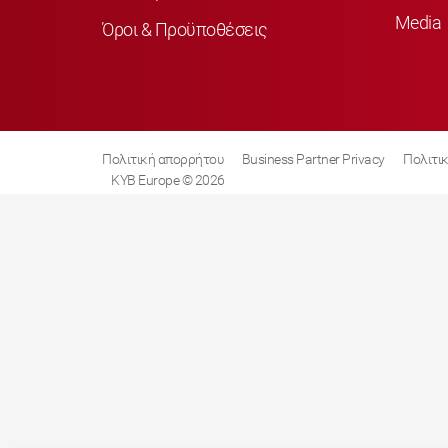
Media
Όροι & Προϋποθέσεις
Πολιτική απορρήτου
Business Partner Privacy
Πολιτικ
KYB Europe © 2026