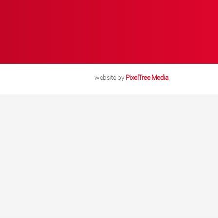
website by
PixelTree Media