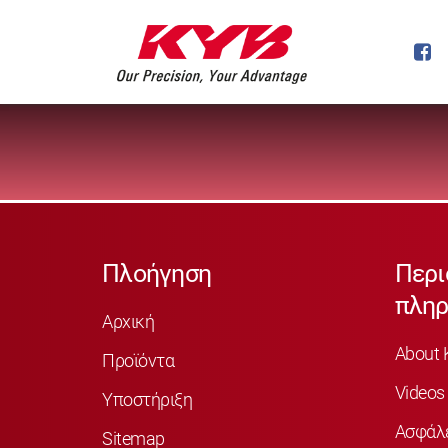
Πλοήγηση
Περι
πληρ
Αρχική
About 
Προϊόντα
Videos
Υποστήριξη
Ασφάλ
Sitemap