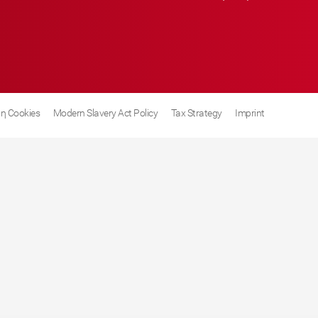
η Cookies
Modern Slavery Act Policy
Tax Strategy
Imprint