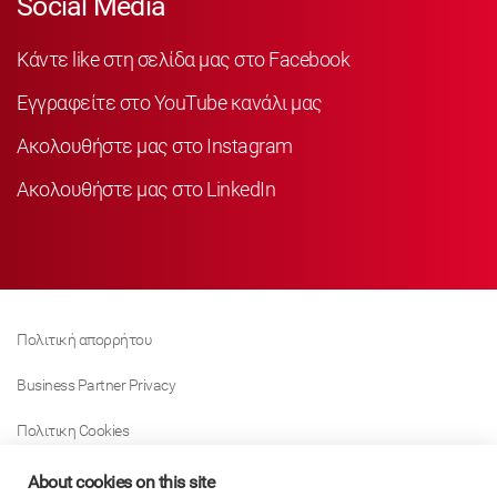
Social Media
Κάντε like στη σελίδα μας στο Facebook
Εγγραφείτε στο YouTube κανάλι μας
Ακολουθήστε μας στο Instagram
Ακολουθήστε μας στο LinkedIn
Πολιτική απορρήτου
Business Partner Privacy
Πολιτικη Cookies
Modern Slavery Act Policy
About cookies on this site