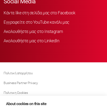
Social Media
Κάντε like στη σελίδα μας στο Facebook
Εγγραφείτε στο YouTube κανάλι μας
Ακολουθήστε μας στο Instagram
Ακολουθήστε μας στο LinkedIn
Πολιτική απορρήτου
Business Partner Privacy
Πολιτικη Cookies
Modern Slavery Act Policy
About cookies on this site