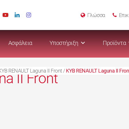
Γλώσσα
Επικ
Ασφάλεια
Υποστήριξη
Προϊόντα
KYB RENAULT Laguna II Front
/
KYB RENAULT Laguna II Fron
 II Front