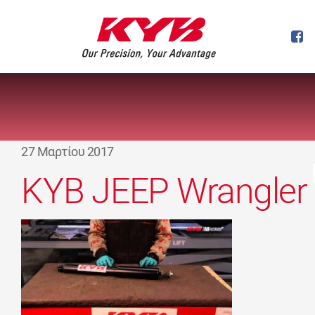
27 Μαρτίου 2017
KYB JEEP Wrangler I