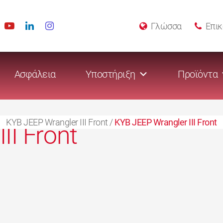
Γλώσσα
Επικ
Ασφάλεια
Υποστήριξη
Προϊόντα
KYB JEEP Wrangler III Front
/
KYB JEEP Wrangler III Front
II Front