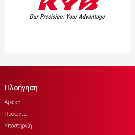
Πλοήγηση
Αρχική
Προϊόντα
Υποστήριξη