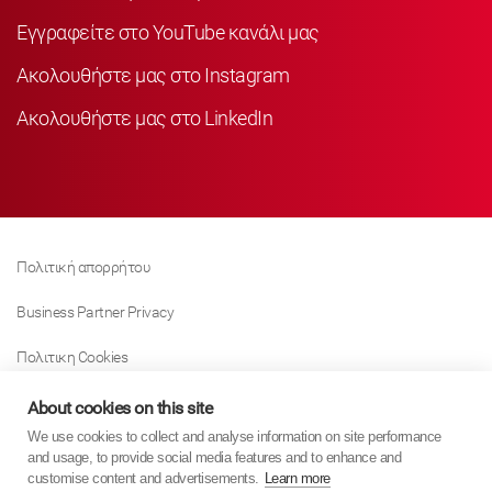
Εγγραφείτε στο YouTube κανάλι μας
Ακολουθήστε μας στο Instagram
Ακολουθήστε μας στο LinkedIn
Πολιτική απορρήτου
Business Partner Privacy
Πολιτικη Cookies
Modern Slavery Act Policy
About cookies on this site
We use cookies to collect and analyse information on site performance
Tax Strategy
and usage, to provide social media features and to enhance and
customise content and advertisements.
Learn more
Imprint