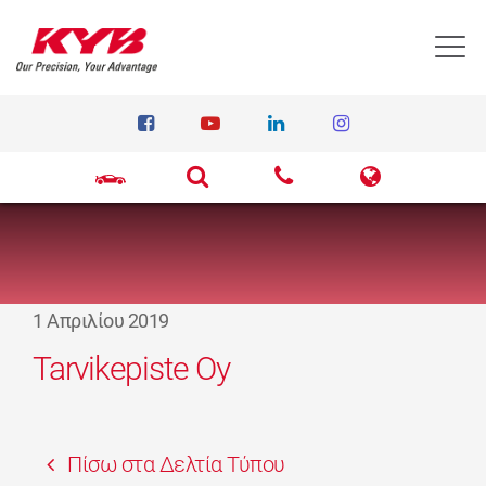
T
1 Απριλίου 2019
Tarvikepiste Oy
Πίσω στα Δελτία Τύπου