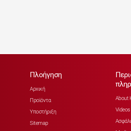
Πλοήγηση
Περι
πληρ
Αρχική
About 
Προϊόντα
Videos
Υποστήριξη
Ασφάλ
Sitemap