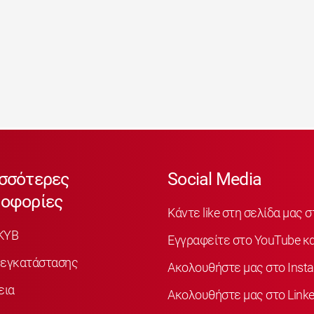
σσότερες
Social Media
οφορίες
Κάντε like στη σελίδα μας 
KYB
Εγγραφείτε στο YouTube κα
 εγκατάστασης
Ακολουθήστε μας στο Inst
εια
Ακολουθήστε μας στο Linke