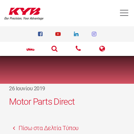
T
26 Ιουνίου 2019
Motor Parts Direct
Πίσω στα Δελτία Τύπου