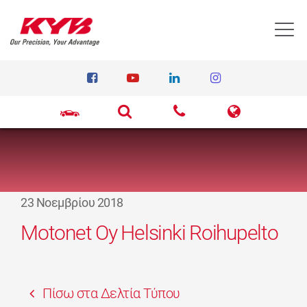
T
23 Νοεμβρίου 2018
Motonet Oy Helsinki Roihupelto
Πίσω στα Δελτία Τύπου