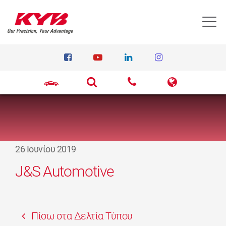
T
26 Ιουνίου 2019
J&S Automotive
Πίσω στα Δελτία Τύπου