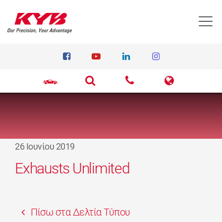
T
26 Ιουνίου 2019
Exhausts Unlimited
Πίσω στα Δελτία Τύπου