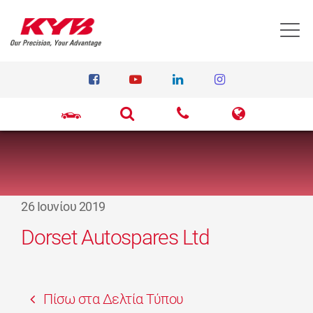
T
26 Ιουνίου 2019
Dorset Autospares Ltd
Πίσω στα Δελτία Τύπου