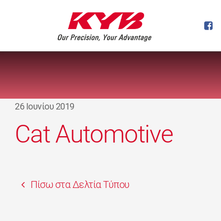
26 Ιουνίου 2019
Cat Automotive
Πίσω στα Δελτία Τύπου