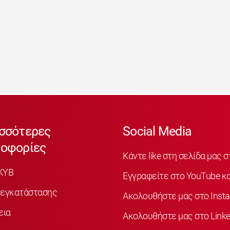
σσότερες
Social Media
οφορίες
Κάντε like στη σελίδα μας 
KYB
Εγγραφείτε στο YouTube κα
 εγκατάστασης
Ακολουθήστε μας στο Inst
εια
Ακολουθήστε μας στο Linke