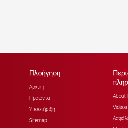
Πλοήγηση
Περι
πληρ
Αρχική
About 
Προϊόντα
Videos
Υποστήριξη
Ασφάλ
Sitemap