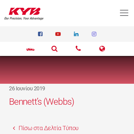
T
26 Ιουνίου 2019
Bennett’s (Webbs)
Πίσω στα Δελτία Τύπου