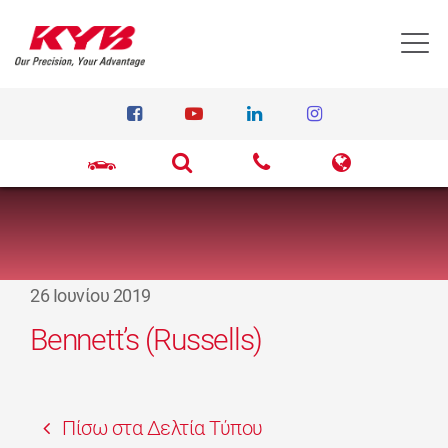
T
26 Ιουνίου 2019
Bennett’s (Russells)
Πίσω στα Δελτία Τύπου