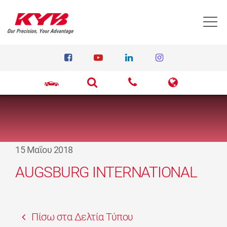
T
15 Μαΐου 2018
AUGSBURG INTERNATIONAL
Πίσω στα Δελτία Τύπου