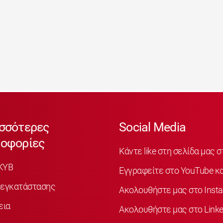
σσότερες
Social Media
οφορίες
Κάντε like στη σελίδα μας 
KYB
Εγγραφείτε στο YouTube κα
 εγκατάστασης
Ακολουθήστε μας στο Inst
εια
Ακολουθήστε μας στο Linke