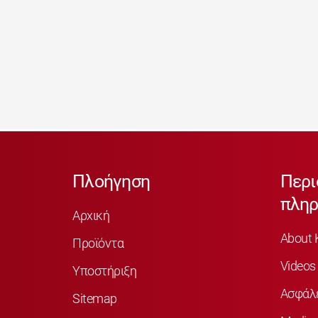
Πλοήγηση
Περι
πληρ
Αρχική
About 
Προϊόντα
Videos
Υποστήριξη
Ασφάλ
Sitemap