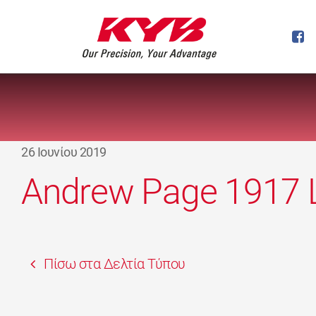
26 Ιουνίου 2019
Andrew Page 1917 
Πίσω στα Δελτία Τύπου