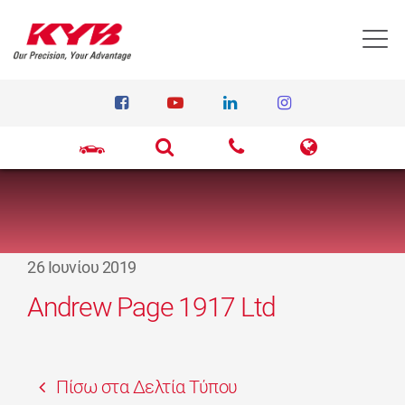
T
26 Ιουνίου 2019
Andrew Page 1917 Ltd
Πίσω στα Δελτία Τύπου