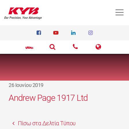
T
26 Ιουνίου 2019
Andrew Page 1917 Ltd
Πίσω στα Δελτία Τύπου