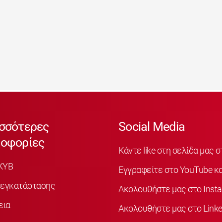
σσότερες
Social Media
οφορίες
Κάντε like στη σελίδα μας 
KYB
Εγγραφείτε στο YouTube κα
 εγκατάστασης
Ακολουθήστε μας στο Inst
εια
Ακολουθήστε μας στο Linke