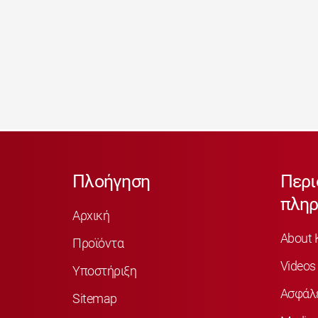
Πλοήγηση
Περι
πληρ
Αρχική
About 
Προϊόντα
Videos
Υποστήριξη
Ασφάλ
Sitemap