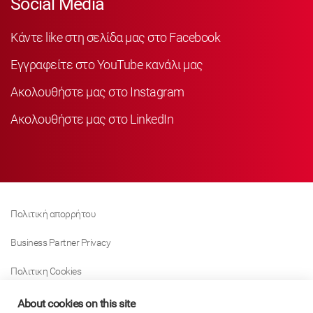
Social Media
Κάντε like στη σελίδα μας στο Facebook
Εγγραφείτε στο YouTube κανάλι μας
Ακολουθήστε μας στο Instagram
Ακολουθήστε μας στο LinkedIn
Πολιτική απορρήτου
Business Partner Privacy
Πολιτικη Cookies
Modern Slavery Act Policy
About cookies on this site