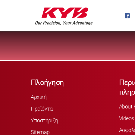
Πλοήγηση
Περι
πληρ
Αρχική
About 
Προϊόντα
Videos
Υποστήριξη
Ασφάλ
Sitemap