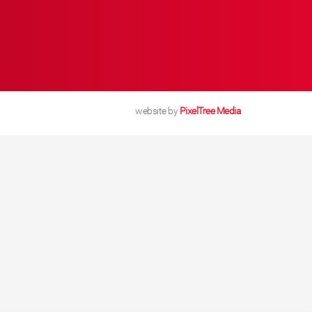
website by
PixelTree Media