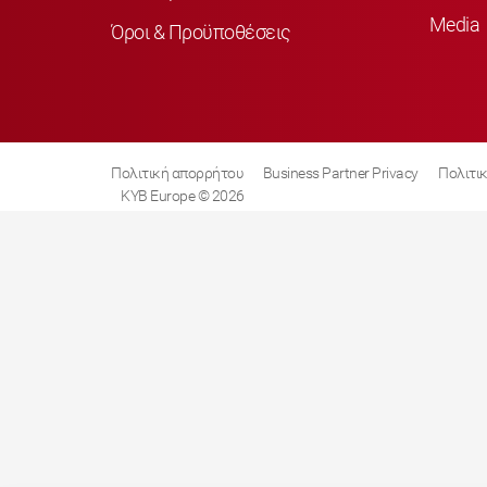
Media
Όροι & Προϋποθέσεις
Πολιτική απορρήτου
Business Partner Privacy
Πολιτικ
KYB Europe © 2026