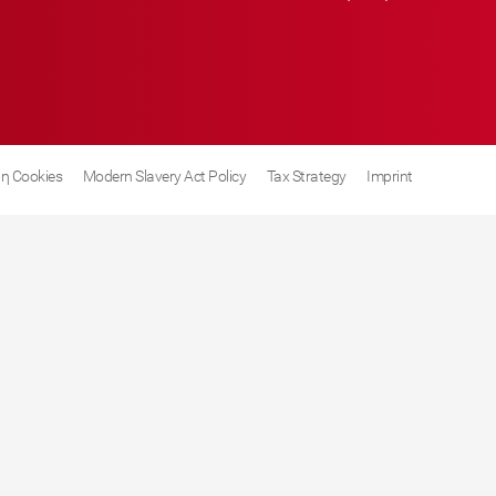
η Cookies
Modern Slavery Act Policy
Tax Strategy
Imprint