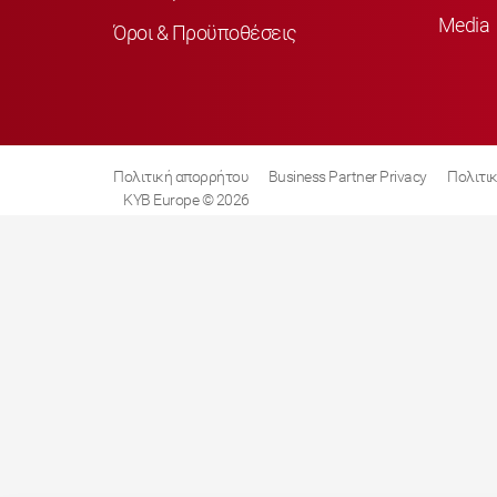
Media
Όροι & Προϋποθέσεις
Πολιτική απορρήτου
Business Partner Privacy
Πολιτικ
KYB Europe © 2026