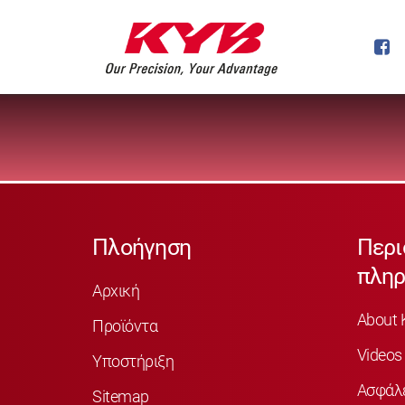
Πλοήγηση
Περι
πληρ
Αρχική
About 
Προϊόντα
Videos
Υποστήριξη
Ασφάλ
Sitemap