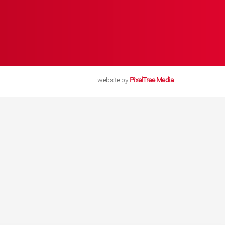
website by
PixelTree Media