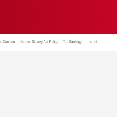
η Cookies
Modern Slavery Act Policy
Tax Strategy
Imprint