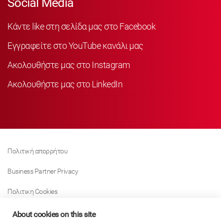
Social Media
Κάντε like στη σελίδα μας στο Facebook
Εγγραφείτε στο YouTube κανάλι μας
Ακολουθήστε μας στο Instagram
Ακολουθήστε μας στο LinkedIn
Πολιτική απορρήτου
Business Partner Privacy
Πολιτικη Cookies
Modern Slavery Act Policy
About cookies on this site