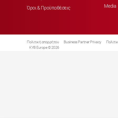
Media
Όροι & Προϋποθέσεις
Πολιτική απορρήτου
Business Partner Privacy
Πολιτικ
KYB Europe © 2026