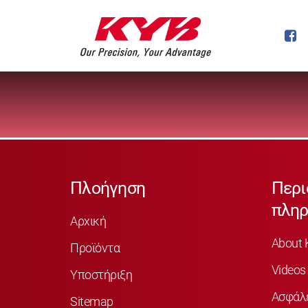
Πλοήγηση
Περι
πληρ
Αρχική
About 
Προϊόντα
Videos
Υποστήριξη
Ασφάλ
Sitemap