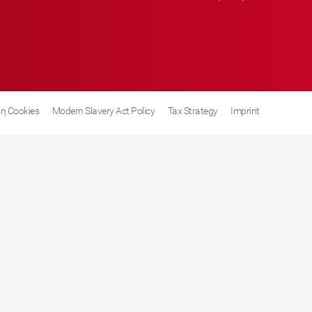
η Cookies
Modern Slavery Act Policy
Tax Strategy
Imprint