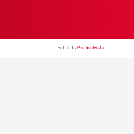
website by
PixelTree Media