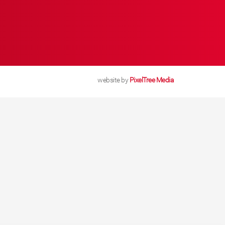
website by
PixelTree Media