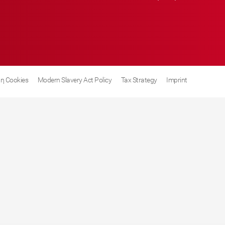
η Cookies
Modern Slavery Act Policy
Tax Strategy
Imprint