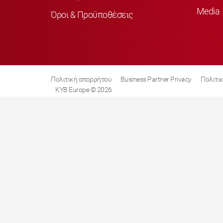
Media
Όροι & Προϋποθέσεις
Πολιτική απορρήτου
Business Partner Privacy
Πολιτικ
KYB Europe © 2026