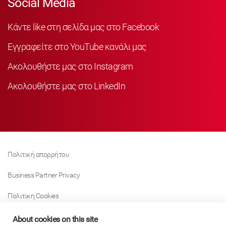
Social Media
Κάντε like στη σελίδα μας στο Facebook
Εγγραφείτε στο YouTube κανάλι μας
Ακολουθήστε μας στο Instagram
Ακολουθήστε μας στο LinkedIn
Πολιτική απορρήτου
Business Partner Privacy
Πολιτικη Cookies
Modern Slavery Act Policy
About cookies on this site