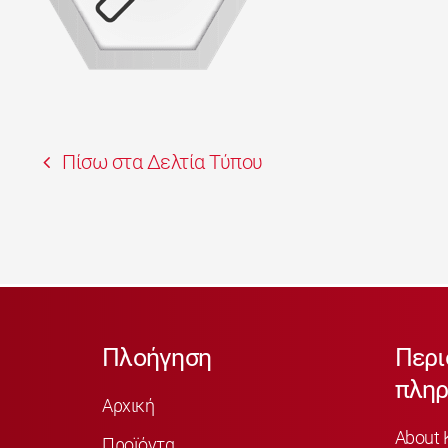
Πίσω στα Δελτία Τύπου
Πλοήγηση
Περι
πληρ
Αρχική
About 
Προϊόντα