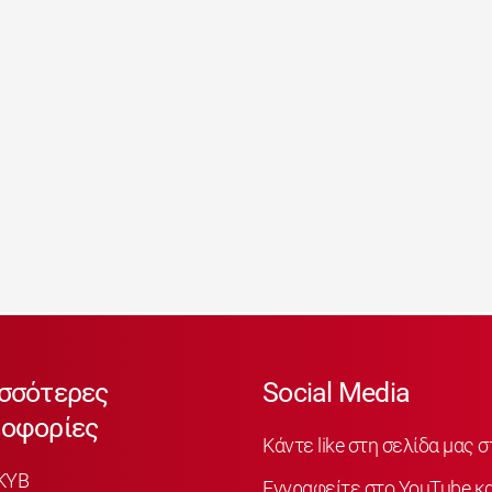
σσότερες
Social Media
οφορίες
Κάντε like στη σελίδα μας 
KYB
Εγγραφείτε στο YouTube κα