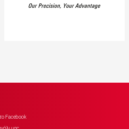
στο Facebook
νάλι μας