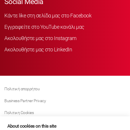
Social Media
Κάντε like στη σελίδα μας στο Facebook
Εγγραφείτε στο YouTube κανάλι μας
Ακολουθήστε μας στο Instagram
Ακολουθήστε μας στο LinkedIn
Πολιτική απορρήτου
Business Partner Privacy
Πολιτικη Cookies
Modern Slavery Act Policy
About cookies on this site