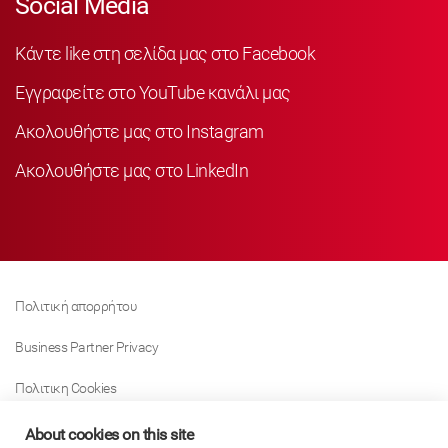
Social Media
Κάντε like στη σελίδα μας στο Facebook
Εγγραφείτε στο YouTube κανάλι μας
Ακολουθήστε μας στο Instagram
Ακολουθήστε μας στο LinkedIn
Πολιτική απορρήτου
Business Partner Privacy
Πολιτικη Cookies
Modern Slavery Act Policy
About cookies on this site