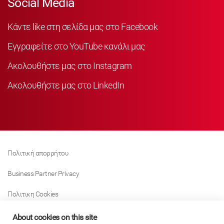
Social Media
Κάντε like στη σελίδα μας στο Facebook
Εγγραφείτε στο YouTube κανάλι μας
Ακολουθήστε μας στο Instagram
Ακολουθήστε μας στο LinkedIn
Πολιτική απορρήτου
Business Partner Privacy
Πολιτικη Cookies
Modern Slavery Act Policy
About cookies on this site