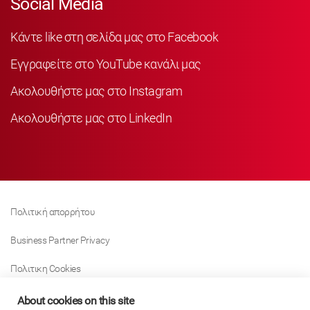
Social Media
Κάντε like στη σελίδα μας στο Facebook
Εγγραφείτε στο YouTube κανάλι μας
Ακολουθήστε μας στο Instagram
Ακολουθήστε μας στο LinkedIn
Πολιτική απορρήτου
Business Partner Privacy
Πολιτικη Cookies
Modern Slavery Act Policy
About cookies on this site