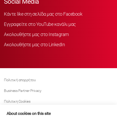
Social Media
Κάντε like στη σελίδα μας στο Facebook
Εγγραφείτε στο YouTube κανάλι μας
Ακολουθήστε μας στο Instagram
Ακολουθήστε μας στο LinkedIn
Πολιτική απορρήτου
Business Partner Privacy
Πολιτικη Cookies
Modern Slavery Act Policy
About cookies on this site