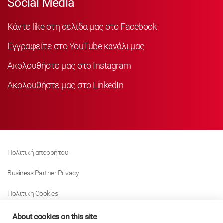
Social Media
Κάντε like στη σελίδα μας στο Facebook
Εγγραφείτε στο YouTube κανάλι μας
Ακολουθήστε μας στο Instagram
Ακολουθήστε μας στο LinkedIn
Πολιτική απορρήτου
Business Partner Privacy
Πολιτικη Cookies
Modern Slavery Act Policy
About cookies on this site